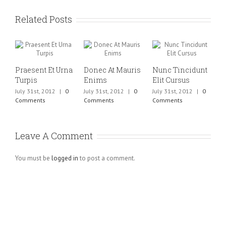
Related Posts
Praesent Et Urna
Donec At Mauris
Nunc Tincidunt
Turpis
Enims
Elit Cursus
July 31st, 2012
|
0
July 31st, 2012
|
0
July 31st, 2012
|
0
Comments
Comments
Comments
Leave A Comment
You must be
logged in
to post a comment.